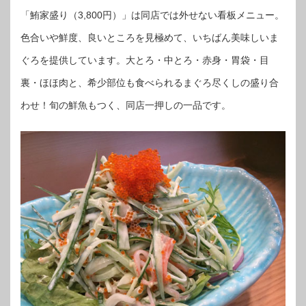
「鮪家盛り（3,800円）」は同店では外せない看板メニュー。
色合いや鮮度、良いところを見極めて、いちばん美味しいま
ぐろを提供しています。大とろ・中とろ・赤身・胃袋・目
裏・ほほ肉と、希少部位も食べられるまぐろ尽くしの盛り合
わせ！旬の鮮魚もつく、同店一押しの一品です。