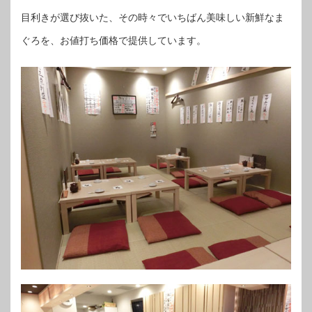
目利きが選び抜いた、その時々でいちばん美味しい新鮮なま
ぐろを、お値打ち価格で提供しています。