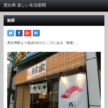
鮪家
恵比寿駅より徒歩2分のところにある『鮪家』。