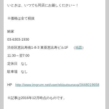
いときは、いつでも同店にお越しください～！
※価格は全て税抜
鮪家
03-6303-1930
渋谷区恵比寿南1-8-3 東亜恵比寿ビル1F （
地図
）
11:30～翌7:00
定休日 なし
駐車場 なし
HP
http://www.imgrum.net/user/ebisutsunaya/3448019658
※記事は2016年12月時点のものです。