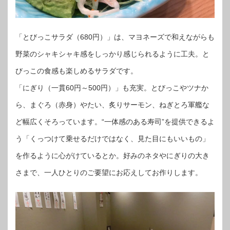
「とびっこサラダ（680円）」は、マヨネーズで和えながらも
野菜のシャキシャキ感をしっかり感じられるように工夫。と
びっこの食感も楽しめるサラダです。
「にぎり（一貫60円～500円）」も充実。とびっこやツナか
ら、まぐろ（赤身）やたい、炙りサーモン、ねぎとろ軍艦な
ど幅広くそろっています。“一体感のある寿司”を提供できるよ
う「くっつけて乗せるだけではなく、見た目にもいいもの」
を作るように心がけているとか。好みのネタやにぎりの大き
さまで、一人ひとりのご要望にお応えしてお作りします。