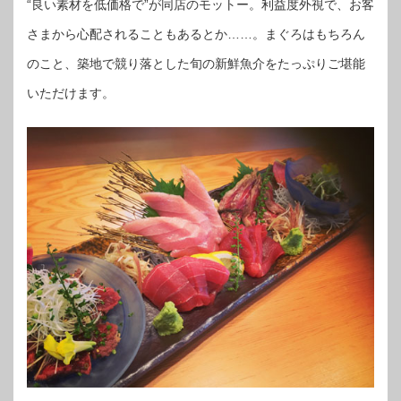
“良い素材を低価格で”が同店のモットー。利益度外視で、お客
さまから心配されることもあるとか……。まぐろはもちろん
のこと、築地で競り落とした旬の新鮮魚介をたっぷりご堪能
いただけます。