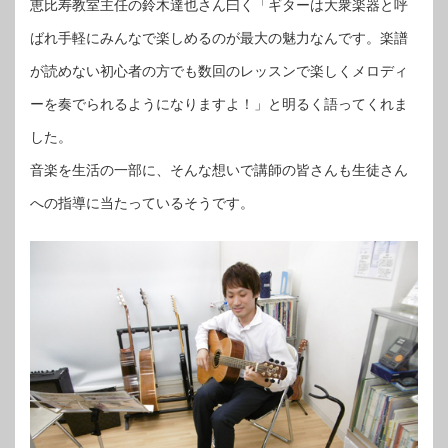
恵比寿教室主任の鈴木達也さん曰く「ギターは大衆楽器と呼
ばれ手軽にみんなで楽しめるのが最大の魅力なんです。楽譜
が読めない初心者の方でも数回のレッスンで楽しくメロディ
ーを奏でられるようになりますよ！」と明るく語ってくれま
した。
音楽を生活の一部に、そんな想いで講師の皆さんも生徒さん
への指導に当たっているそうです。