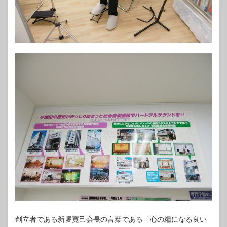
創立者である新堀寛己会長の言葉である「心の糧になる良い