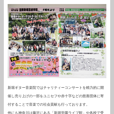
新堀ギター音楽院ではチャリティーコンサートを精力的に開
催し売り上げの一部をユニセフや赤十字などの慈善団体に寄
付することで音楽での社会貢献も行っております。
他にも神奈川は藤沢にある「新堀学園ライブ館」や各校で受