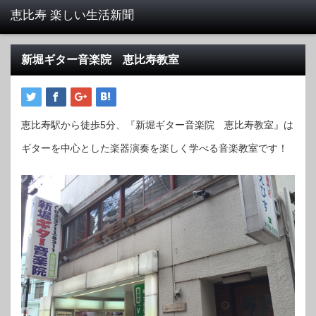
新堀ギター音楽院 恵比寿教室
恵比寿駅から徒歩5分、『新堀ギター音楽院 恵比寿教室』は
ギターを中心とした楽器演奏を楽しく学べる音楽教室です！