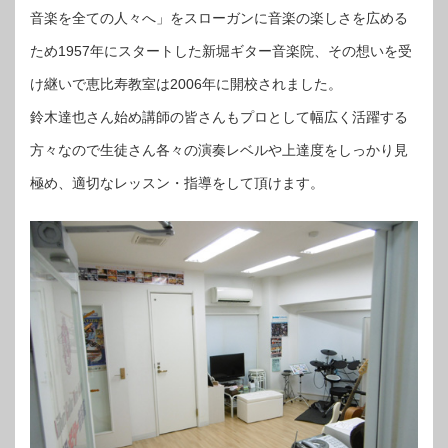
音楽を全ての人々へ」をスローガンに音楽の楽しさを広める
ため1957年にスタートした新堀ギター音楽院、その想いを受
け継いで恵比寿教室は2006年に開校されました。
鈴木達也さん始め講師の皆さんもプロとして幅広く活躍する
方々なので生徒さん各々の演奏レベルや上達度をしっかり見
極め、適切なレッスン・指導をして頂けます。