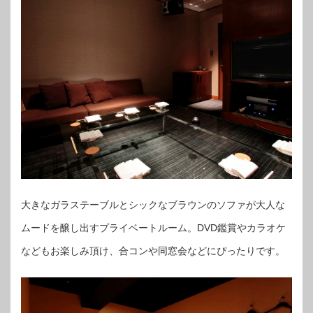
大きなガラステーブルとシックなブラウンのソファが大人な
ムードを醸し出すプライベートルーム。DVD鑑賞やカラオケ
などもお楽しみ頂け、合コンや同窓会などにぴったりです。