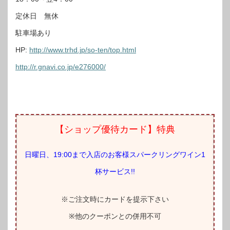
定休日 無休
駐車場あり
HP:
http://www.trhd.jp/so-ten/top.html
http://r.gnavi.co.jp/e276000/
【ショップ優待カード】特典
日曜日、19:00まで入店のお客様スパークリングワイン1
杯サービス!!
※ご注文時にカードを提示下さい
※他のクーポンとの併用不可