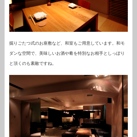
掘りごたつ式のお座敷など、和室もご用意しています。和モ
ダンな空間で、美味しいお酒や肴を特別なお相手としっぽり
と頂くのも素敵ですね。