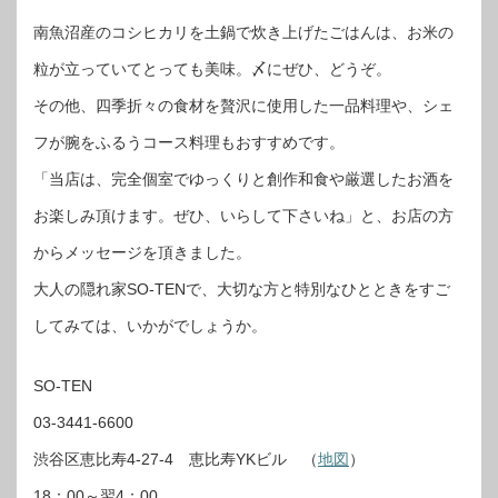
南魚沼産のコシヒカリを土鍋で炊き上げたごはんは、お米の
粒が立っていてとっても美味。〆にぜひ、どうぞ。
その他、四季折々の食材を贅沢に使用した一品料理や、シェ
フが腕をふるうコース料理もおすすめです。
「当店は、完全個室でゆっくりと創作和食や厳選したお酒を
お楽しみ頂けます。ぜひ、いらして下さいね」と、お店の方
からメッセージを頂きました。
大人の隠れ家SO-TENで、大切な方と特別なひとときをすご
してみては、いかがでしょうか。
SO-TEN
03-3441-6600
渋谷区恵比寿4-27-4 恵比寿YKビル （
地図
）
18：00～翌4：00