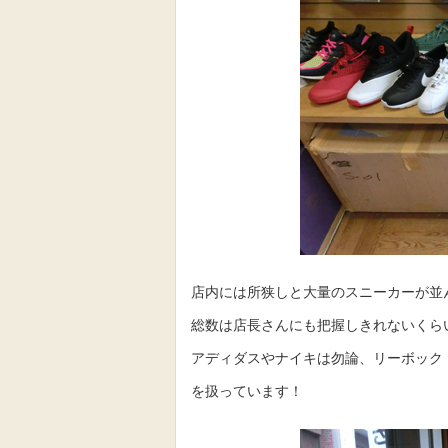
店内には所狭しと大量のスニーカーが並
総数は店長さんにも把握しきれないくら
アディダスやナイキは勿論、リーボック
を扱っています！