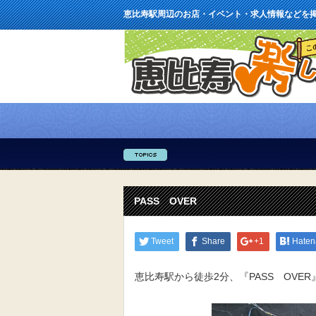
恵比寿駅周辺のお店・イベント・求人情報などを
PASS OVER
Tweet
Share
+1
Haten
恵比寿駅から徒歩2分、『PASS OVE