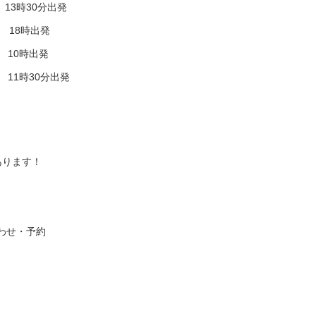
13時30分出発
18時出発
10時出発
時30分出発
あります！
わせ・予約