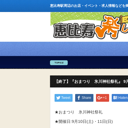
恵比寿駅周辺のお店・イベント・求人情報などを
【終了】『おまつり 氷川神社祭礼』 9月10
Tweet
Share
+1
Haten
★おまつり 氷川神社祭礼
★開催日:9月10日(土)・11日(日)