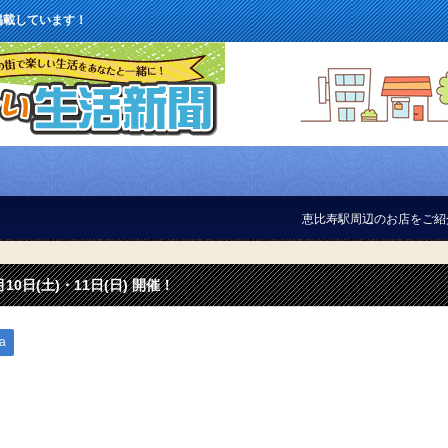
掲載しています！
恵比寿駅周辺のお店をご紹介しています
日(土)・11日(日) 開催！
a