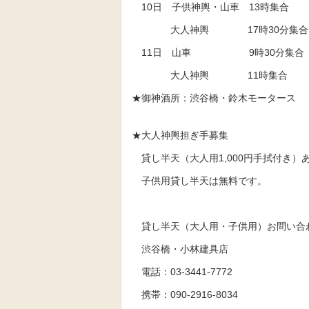
10日 子供神輿・山車 13時集合 
大人神輿 17時30分集合 
11日 山車 9時30分集合 
大人神輿 11時集合 11
★御神酒所：渋谷橋・鈴木モータース
★大人神輿担ぎ手募集
貸し半天（大人用1,000円手拭付き）
子供用貸し半天は無料です。
貸し半天（大人用・子供用）お問い合
渋谷橋・小林建具店
電話：03-3441-7772
携帯：090-2916-8034