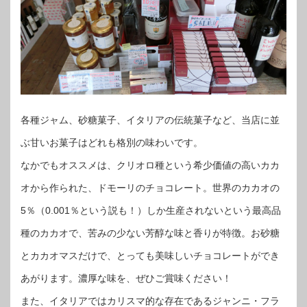
各種ジャム、砂糖菓子、イタリアの伝統菓子など、当店に並
ぶ甘いお菓子はどれも格別の味わいです。
なかでもオススメは、クリオロ種という希少価値の高いカカ
オから作られた、ドモーリのチョコレート。世界のカカオの
5％（0.001％という説も！）しか生産されないという最高品
種のカカオで、苦みの少ない芳醇な味と香りが特徴。お砂糖
とカカオマスだけで、とっても美味しいチョコレートができ
あがります。濃厚な味を、ぜひご賞味ください！
また、イタリアではカリスマ的な存在であるジャンニ・フラ