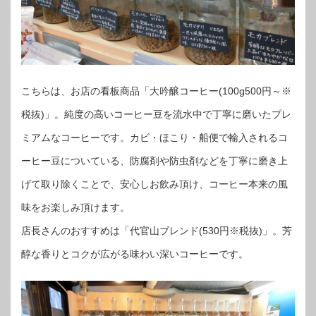
こちらは、お店の看板商品「大吟醸コーヒー(100g500円～※
税抜)」。純度の高いコーヒー豆を流水中で丁寧に磨いたプレ
ミアムなコーヒーです。カビ・ほこり・船便で輸入されるコ
ーヒー豆についている、防腐剤や防虫剤などを丁寧に磨き上
げて取り除くことで、安心しお飲み頂け、コーヒー本来の風
味をお楽しみ頂けます。
店長さんのおすすめは「代官山ブレンド(530円※税抜)」。芳
醇な香りとコクが広がる味わい深いコーヒーです。